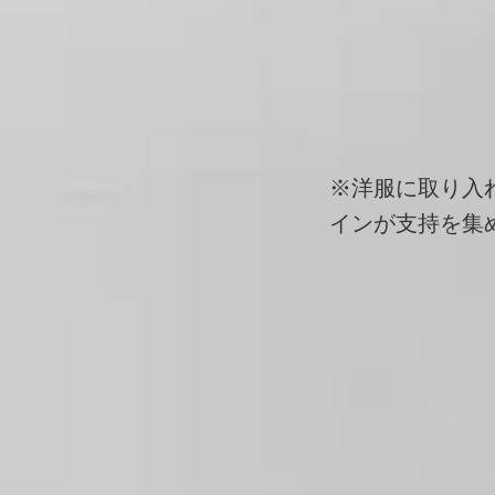
※洋服に取り入
インが支持を集