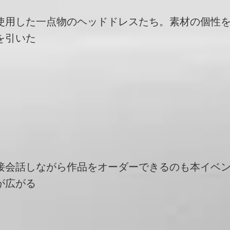
使用した一点物のヘッドドレスたち。素材の個性
を引いた
接会話しながら作品をオーダーできるのも本イベ
が広がる