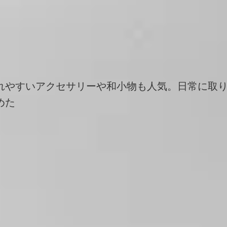
れやすいアクセサリーや和小物も人気。日常に取
めた