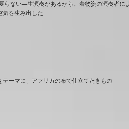
は要らない—生演奏があるから。着物姿の演奏者に
空気を生み出した
をテーマに、アフリカの布で仕立てたきもの