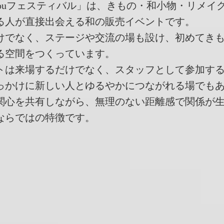
s youフェスティバル」は、きもの・和小物・リメ
る人が直接出会える和の販売イベントです。
けでなく、ステージや交流の場も設け、初めてき
る空間をつくっています。
トは来場するだけでなく、スタッフとして参加す
っかけに新しい人とゆるやかにつながれる場でも
関心を共有しながら、無理のない距離感で関係が
ならではの特徴です。