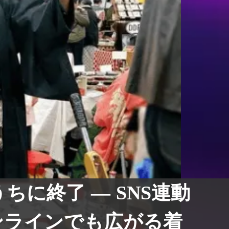
うちに終了 — SNS連動
ンラインでも広がる着