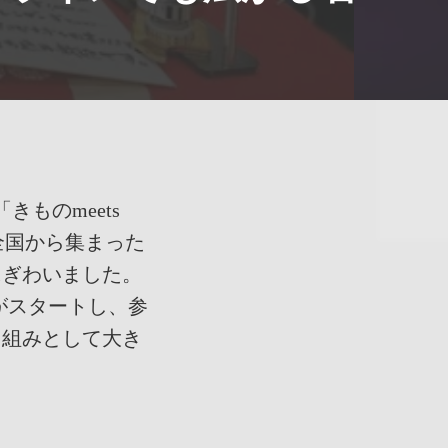
きものmeets
、全国から集まった
にぎわいました。
がスタートし、参
り組みとして大き