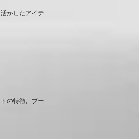
を活かしたアイテ
ントの特徴。ブー