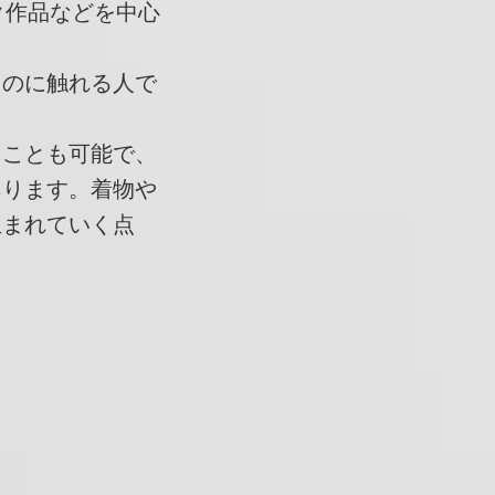
イク作品などを中心
ものに触れる人で
ることも可能で、
あります。着物や
生まれていく点