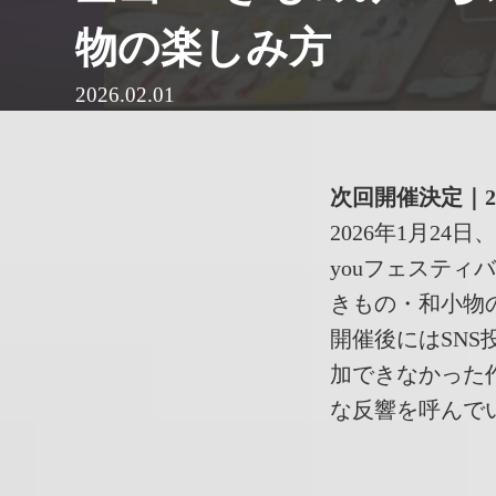
物の楽しみ方
2026.02.01
次回開催決定｜20
2026年1月2
youフェスティ
きもの・和小物
開催後にはSN
加できなかった
な反響を呼んで