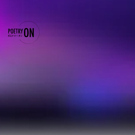
ポエトリ
ー・オン