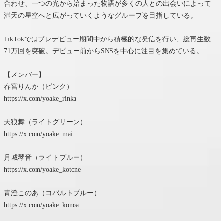
合わせ、一つの光から始まった物語が多くの人との出会いによって
満天の星空へと広がっていくようなグループを目指している。
TikTokではプレデビュー期間中から積極的な発信を行い、総再生数
71万回を突破。デビュー前からSNSを中心に注目を集めている。
【メンバー】
春宮りんか（ピンク）
https://x.com/yoake_rinka
天狼舞（ライトグリーン）
https://x.com/yoake_mai
月城琴音（ライトブルー）
https://x.com/yoake_kotone
青澄このあ（コバルトブルー）
https://x.com/yoake_konoa